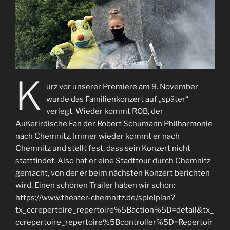
K
urz vor unserer Premiere am 9. November
wurde das Familienkonzert auf „später“
verlegt. Wieder kommt ROB, der
Außerirdische Fan der Robert Schumann Philharmonie
nach Chemnitz. Immer wieder kommt er nach
Chemnitz und stellt fest, dass sein Konzert nicht
stattfindet. Also hat er eine Stadttour durch Chemnitz
gemacht, von der er beim nächsten Konzert berichten
wird. Einen schönen Trailer haben wir schon:
https://www.theater-chemnitz.de/spielplan?
tx_ccrepertoire_repertoire%5Baction%5D=detail&tx_
ccrepertoire_repertoire%5Bcontroller%5D=Repertoir