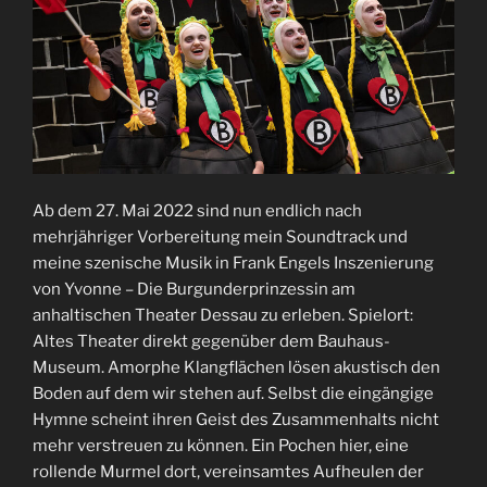
Ab dem 27. Mai 2022 sind nun endlich nach
mehrjähriger Vorbereitung mein Soundtrack und
meine szenische Musik in Frank Engels Inszenierung
von Yvonne – Die Burgunderprinzessin am
anhaltischen Theater Dessau zu erleben. Spielort:
Altes Theater direkt gegenüber dem Bauhaus-
Museum. Amorphe Klangflächen lösen akustisch den
Boden auf dem wir stehen auf. Selbst die eingängige
Hymne scheint ihren Geist des Zusammenhalts nicht
mehr verstreuen zu können. Ein Pochen hier, eine
rollende Murmel dort, vereinsamtes Aufheulen der