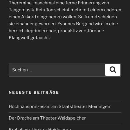
Theremine, manchmal eine ferne Erinnerung von
Tangomusik. Kein Ton scheint mehr mit einem anderen
einen Akkord eingehen zu wollen. So fremd scheinen
sie einander geworden. Yvonnes Burgund wird in eine
herrlich deprimierende, produktiv verstörende
Klangwelt getaucht.
Suchen
Suche
nach:
NEUESTE BEITRÄGE
Hochhausprinzessin am Staatstheater Meiningen
Der Drache am Theater Waidspeicher
Krabat am Theater Heidelberg