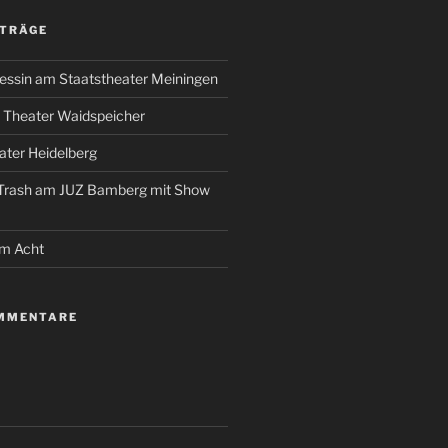
ITRÄGE
essin am Staatstheater Meiningen
 Theater Waidspeicher
ter Heidelberg
 Trash am JUZ Bamberg mit Show
um Acht
MMENTARE