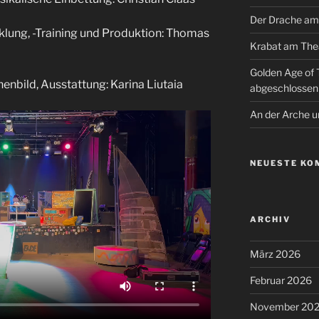
Der Drache am
klung, -Training und Produktion: Thomas
Krabat am Thea
Golden Age of
enbild, Ausstattung: Karina Liutaia
abgeschlossen
An der Arche 
NEUESTE KO
ARCHIV
März 2026
Februar 2026
November 20