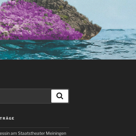
Suchen
ITRÄGE
essin am Staatstheater Meiningen